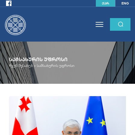
ქარ
ENG
ᲡᲐᲛᲡᲐᲮᲣᲠᲘᲡ ᲣᲤᲠᲝᲡᲘ
ჩვენ შესახებ
>
სამსახურის უფროსი