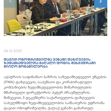
04.12.2025
ᲓᲐᲕᲘᲗ ᲝᲜᲝᲤᲠᲘᲨᲕᲘᲚᲛᲐ ᲕᲔᲜᲐᲨᲘ ᲓᲐᲖᲦᲕᲔᲕᲘᲡ
ᲖᲔᲓᲐᲛᲮᲔᲓᲕᲔᲚᲗᲐ ᲛᲐᲦᲐᲚᲘ ᲓᲝᲜᲘᲡ ᲨᲔᲮᲕᲔᲓᲠᲐᲨᲘ
ᲛᲘᲘᲦᲝ ᲛᲝᲜᲐᲬᲘᲚᲔᲝᲑᲐ
ავსტრიის საფინანსო ბაზრის საზედამხედველო უწყების
(FMA) დაზღვევის, საპენსიო და კორპორატიული
კომპანიების ზედამხედველობის მიმართულების
მმართველი დირექტორის პეტერ ბრაუმულერის
მიწვევით, 3 დეკემბერს საქართველოს დაზღვევის
სახელმწიფო ზედამხედველობის სამსახურის უფროსმა
დავით ონოფრიშვილმა, ქალაქ ვენაში გამართულ