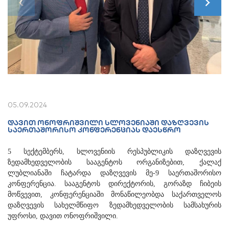
05.09.2024
ᲓᲐᲕᲘᲗ ᲝᲜᲝᲤᲠᲘᲨᲕᲘᲚᲘ ᲡᲚᲝᲕᲔᲜᲘᲐᲨᲘ ᲓᲐᲖᲦᲕᲔᲕᲘᲡ
ᲡᲐᲔᲠᲗᲐᲨᲝᲠᲘᲡᲝ ᲙᲝᲜᲤᲔᲠᲔᲜᲪᲘᲐᲡ ᲓᲐᲔᲡᲬᲠᲝ
5 სექტემბერს, სლოვენიის რესპუბლიკის დაზღვევის
ზედამხედველობის სააგენტოს ორგანიზებით, ქალაქ
ლუბლიანაში ჩატარდა დაზღვევის მე-9 საერთაშორისო
კონფერენცია. სააგენტოს დირექტორის, გორაზდ ჩიბეის
მოწვევით, კონფერენციაში მონაწილეობდა საქართველოს
დაზღვევის სახელმწიფო ზედამხედველობის სამსახურის
უფროსი, დავით ონოფრიშვილი.