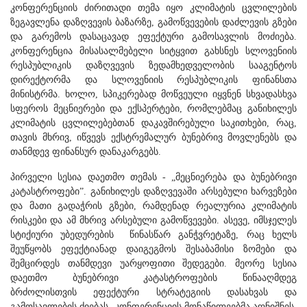
კონფერენციის ძირითადი თემა იყო კლიმატის ცვლილების
ზეგავლენა დაზღვევის ბაზარზე, გამოწვევების დაძლევის გზები
და გარემოს დასაცავად ეფექტური გამოსავლის მოძიება.
კონფერენცია მისასალმებელი სიტყვით გახსნეს სლოვენიის
რესპუბლიკის დაზღვევის ზედამხედველობის სააგენტოს
დირექტორმა და სლოვენიის რესპუბლიკის ფინანსთა
მინისტრმა. ხოლო, სპიკერებად მოწვეული იყვნენ სხვადასხვა
სფეროს მეცნიერები და ექსპერტები, რომლებმაც განიხილეს
კლიმატის ცვლილებებთან დაკავშირებული საკითხები, რაც,
თავის მხრივ, იწვევს ექსტრემალურ ბუნებრივ მოვლენებს და
თანმდევ ფინანსურ დანაკარგებს.
პირველი სესია დაეთმო თემას - „მეცნიერება და ბუნებრივი
კატასტროფები”. განიხილეს დაზღვევაში არსებული ხარვეზები
და მათი გადაჭრის გზები, რამდენად რეალურია კლიმატის
რისკები და ამ მხრივ არსებული გამოწვევები. ასევე, იმსჯელეს
სტიქიური უბედურების
წინასწარ განჭვრეტაზე, რაც ხელს
შეუწყობს ეფექტიანად დაიგეგმოს შესაბამისი ზომები და
შემცირდეს თანმდევი უარყოფითი შედეგები
.
მეორე სესია
დაეთმო ბუნებრივი კატასტროფების წინააღმდეგ
ბრძოლისთვის ეფექტური სტრატეგიის დასახვას და
გამოსავლების ძიებას. კონფერენციის მონაწილეებმა აღნიშნეს,